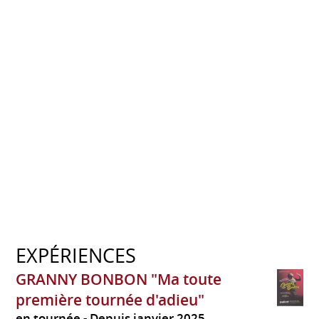
EXPÉRIENCES
GRANNY BONBON "Ma toute
première tournée d'adieu"
en tournée
Depuis janvier 2025