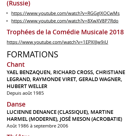
(Russie)
https://www.youtube.com/watch?v=RGGglXOCwMs
https://www.youtube.com/watch?v=8XwXV8P7Rdo
Trophées de la Comédie Musicale 2018
https://www.youtube.com/watch?v=1EPXlJJw9iU
FORMATIONS
Chant
YAEL BENZAQUEN, RICHARD CROSS, CHRISTIANE
LEGRAND, RAYMONDE VIRET, GERALD WAGNER,
HUBERT WELLER
Depuis août 1985
Danse
LUCIENNE DENANCE (CLASSIQUE), MARTINE
HARMEL (MODERNE), JOSÉ MESON (ACROBATIE)
Août 1986 à septembre 2006