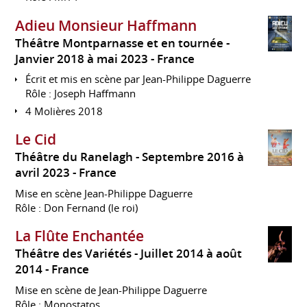
Adieu Monsieur Haffmann
Théâtre Montparnasse et en tournée
Janvier 2018 à mai 2023
France
Écrit et mis en scène par Jean-Philippe Daguerre
Rôle : Joseph Haffmann
4 Molières 2018
Le Cid
Théâtre du Ranelagh
Septembre 2016 à
avril 2023
France
Mise en scène Jean-Philippe Daguerre
Rôle : Don Fernand (le roi)
La Flûte Enchantée
Théâtre des Variétés
Juillet 2014 à août
2014
France
Mise en scène de Jean-Philippe Daguerre
Rôle : Monostatos