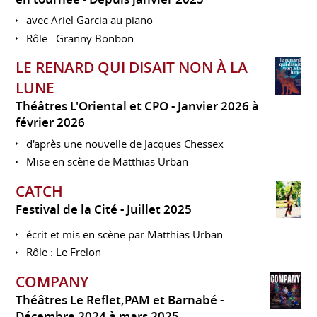
avec Ariel Garcia au piano
Rôle : Granny Bonbon
LE RENARD QUI DISAIT NON À LA
LUNE
Théâtres L'Oriental et CPO
Janvier 2026 à
février 2026
d'après une nouvelle de Jacques Chessex
Mise en scène de Matthias Urban
CATCH
Festival de la Cité
Juillet 2025
écrit et mis en scène par Matthias Urban
Rôle : Le Frelon
COMPANY
Théâtres Le Reflet,PAM et Barnabé
Décembre 2024 à mars 2025