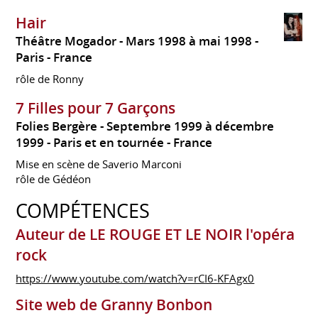
Hair
Théâtre Mogador
Mars 1998 à mai 1998
Paris
France
rôle de Ronny
7 Filles pour 7 Garçons
Folies Bergère
Septembre 1999 à décembre
1999
Paris et en tournée
France
Mise en scène de Saverio Marconi
rôle de Gédéon
COMPÉTENCES
Auteur de LE ROUGE ET LE NOIR l'opéra
rock
https://www.youtube.com/watch?v=rCI6-KFAgx0
Site web de Granny Bonbon