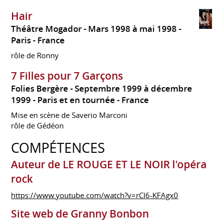
Hair
Théâtre Mogador
Mars 1998 à mai 1998
Paris
France
rôle de Ronny
7 Filles pour 7 Garçons
Folies Bergère
Septembre 1999 à décembre
1999
Paris et en tournée
France
Mise en scène de Saverio Marconi
rôle de Gédéon
COMPÉTENCES
Auteur de LE ROUGE ET LE NOIR l'opéra
rock
https://www.youtube.com/watch?v=rCI6-KFAgx0
Site web de Granny Bonbon