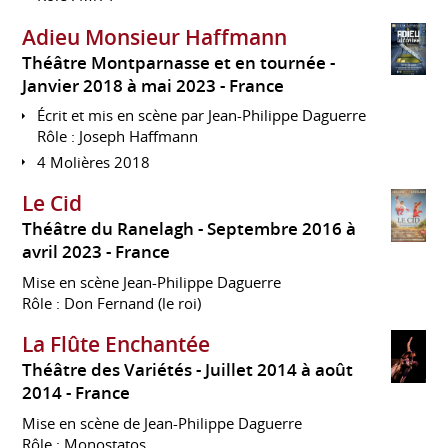
Adieu Monsieur Haffmann
Théâtre Montparnasse et en tournée
Janvier 2018 à mai 2023
France
Écrit et mis en scène par Jean-Philippe Daguerre
Rôle : Joseph Haffmann
4 Molières 2018
Le Cid
Théâtre du Ranelagh
Septembre 2016 à
avril 2023
France
Mise en scène Jean-Philippe Daguerre
Rôle : Don Fernand (le roi)
La Flûte Enchantée
Théâtre des Variétés
Juillet 2014 à août
2014
France
Mise en scène de Jean-Philippe Daguerre
Rôle : Monostatos