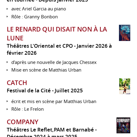
avec Ariel Garcia au piano
Rôle : Granny Bonbon
LE RENARD QUI DISAIT NON À LA
LUNE
Théâtres L'Oriental et CPO
Janvier 2026 à
février 2026
d'après une nouvelle de Jacques Chessex
Mise en scène de Matthias Urban
CATCH
Festival de la Cité
Juillet 2025
écrit et mis en scène par Matthias Urban
Rôle : Le Frelon
COMPANY
Théâtres Le Reflet,PAM et Barnabé
Décembre 2024 à mars 2025