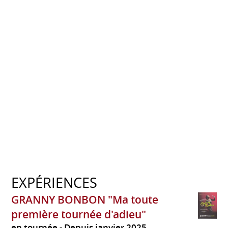
EXPÉRIENCES
GRANNY BONBON "Ma toute
première tournée d'adieu"
en tournée
Depuis janvier 2025