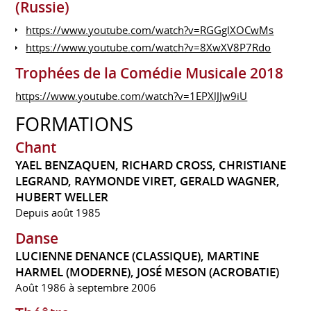
(Russie)
https://www.youtube.com/watch?v=RGGglXOCwMs
https://www.youtube.com/watch?v=8XwXV8P7Rdo
Trophées de la Comédie Musicale 2018
https://www.youtube.com/watch?v=1EPXlJJw9iU
FORMATIONS
Chant
YAEL BENZAQUEN, RICHARD CROSS, CHRISTIANE
LEGRAND, RAYMONDE VIRET, GERALD WAGNER,
HUBERT WELLER
Depuis août 1985
Danse
LUCIENNE DENANCE (CLASSIQUE), MARTINE
HARMEL (MODERNE), JOSÉ MESON (ACROBATIE)
Août 1986 à septembre 2006