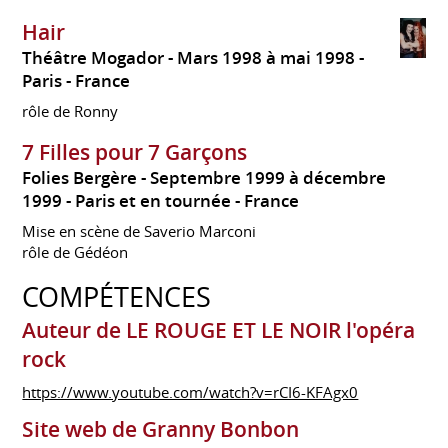
Hair
Théâtre Mogador
Mars 1998 à mai 1998
Paris
France
rôle de Ronny
7 Filles pour 7 Garçons
Folies Bergère
Septembre 1999 à décembre
1999
Paris et en tournée
France
Mise en scène de Saverio Marconi
rôle de Gédéon
COMPÉTENCES
Auteur de LE ROUGE ET LE NOIR l'opéra
rock
https://www.youtube.com/watch?v=rCI6-KFAgx0
Site web de Granny Bonbon