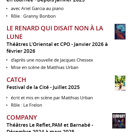
avec Ariel Garcia au piano
Rôle : Granny Bonbon
LE RENARD QUI DISAIT NON À LA
LUNE
Théâtres L'Oriental et CPO
Janvier 2026 à
février 2026
d'après une nouvelle de Jacques Chessex
Mise en scène de Matthias Urban
CATCH
Festival de la Cité
Juillet 2025
écrit et mis en scène par Matthias Urban
Rôle : Le Frelon
COMPANY
Théâtres Le Reflet,PAM et Barnabé
Décembre 2024 à mars 2025