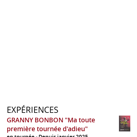
EXPÉRIENCES
GRANNY BONBON "Ma toute
première tournée d'adieu"
en tournée
Depuis janvier 2025