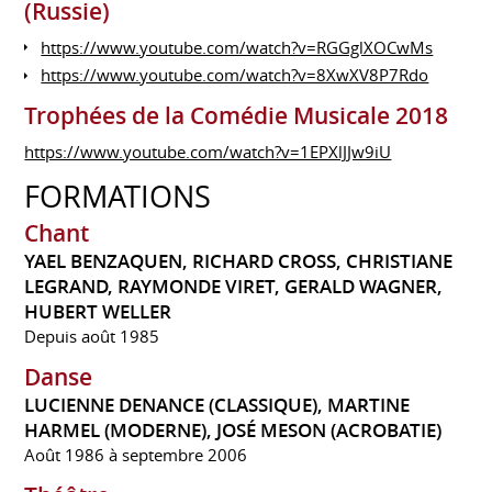
(Russie)
https://www.youtube.com/watch?v=RGGglXOCwMs
https://www.youtube.com/watch?v=8XwXV8P7Rdo
Trophées de la Comédie Musicale 2018
https://www.youtube.com/watch?v=1EPXlJJw9iU
FORMATIONS
Chant
YAEL BENZAQUEN, RICHARD CROSS, CHRISTIANE
LEGRAND, RAYMONDE VIRET, GERALD WAGNER,
HUBERT WELLER
Depuis août 1985
Danse
LUCIENNE DENANCE (CLASSIQUE), MARTINE
HARMEL (MODERNE), JOSÉ MESON (ACROBATIE)
Août 1986 à septembre 2006