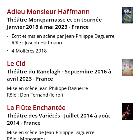
Adieu Monsieur Haffmann
Théâtre Montparnasse et en tournée
Janvier 2018 à mai 2023
France
Écrit et mis en scène par Jean-Philippe Daguerre
Rôle : Joseph Haffmann
4 Molières 2018
Le Cid
Théâtre du Ranelagh
Septembre 2016 à
avril 2023
France
Mise en scène Jean-Philippe Daguerre
Rôle : Don Fernand (le roi)
La Flûte Enchantée
Théâtre des Variétés
Juillet 2014 à août
2014
France
Mise en scène de Jean-Philippe Daguerre
Rôle : Monostatos